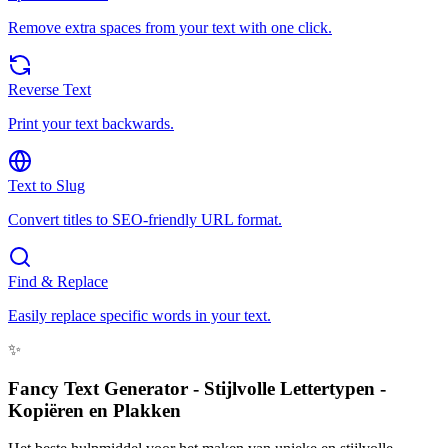
Remove extra spaces from your text with one click.
Reverse Text
Print your text backwards.
Text to Slug
Convert titles to SEO-friendly URL format.
Find & Replace
Easily replace specific words in your text.
✨
Fancy Text Generator - Stijlvolle Lettertypen -
Kopiëren en Plakken