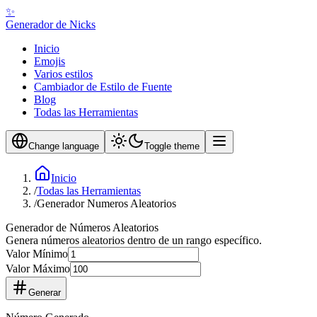
✨
Generador de Nicks
Inicio
Emojis
Varios estilos
Cambiador de Estilo de Fuente
Blog
Todas las Herramientas
Change language
Toggle theme
Inicio
/
Todas las Herramientas
/
Generador Numeros Aleatorios
Generador de Números Aleatorios
Genera números aleatorios dentro de un rango específico.
Valor Mínimo
Valor Máximo
Generar