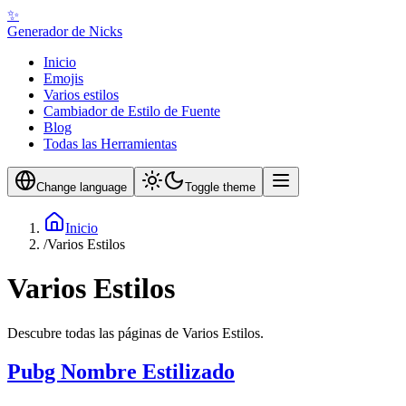
✨
Generador de Nicks
Inicio
Emojis
Varios estilos
Cambiador de Estilo de Fuente
Blog
Todas las Herramientas
Change language
Toggle theme
Inicio
/
Varios Estilos
Varios Estilos
Descubre todas las páginas de Varios Estilos.
Pubg Nombre Estilizado