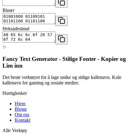
Binær
Heksadesimal
✨
Fancy Text Generator - Stilige Fonter - Kopier og
Lim inn
Det beste verktøyet for å lage unike og stilige kallenavn. Kule
kallenavn for gaming og sosiale medier.
Hurtiglenker
Hjem
Blogg
Om oss
Kontakt
Alle Verktøy